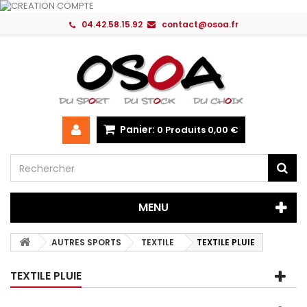
04.42.58.15.92
contact@osoa.fr
Panier:
0
Produits
0,00 €
MENU
AUTRES SPORTS
TEXTILE
TEXTILE PLUIE
TEXTILE PLUIE