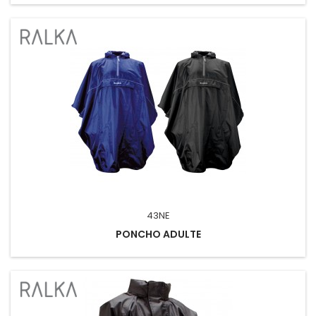
43NE
PONCHO ADULTE