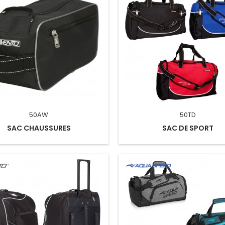
50AW
50TD
SAC CHAUSSURES
SAC DE SPORT