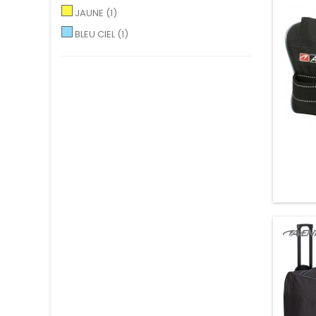
JAUNE
(1)
BLEU CIEL
(1)