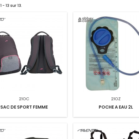
 - 13 sur 13.
21OC
21OZ
SAC DE SPORT FEMME
POCHE A EAU 2L