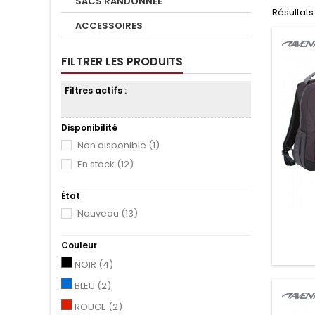
SACS RANDONNEE
Résultats 1
ACCESSOIRES
FILTRER LES PRODUITS
Filtres actifs :
Disponibilité
Non disponible
(1)
En stock
(12)
État
Nouveau
(13)
Couleur
NOIR
(4)
BLEU
(2)
ROUGE
(2)