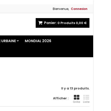
Bienvenue,
Connexion
Panier:
0
Produits
0,00 €
E URBAINE
MONDIAL 2026
Il y a 13 produits.
Afficher :
Grille
Liste