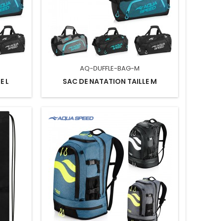
AQ-DUFFLE-BAG-M
E L
SAC DE NATATION TAILLE M