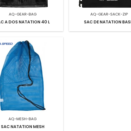
AQ-GEAR-BAG
AQ-GEAR-SACK-ZIP
C A DOS NATATION 40 L
SAC DE NATATION BAS
AQ-MESH-BAG
SAC NATATION MESH