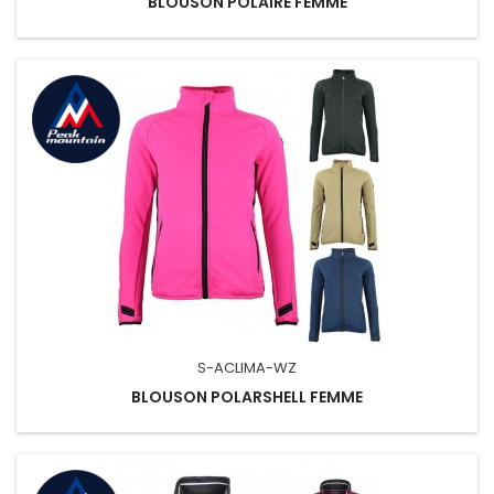
BLOUSON POLAIRE FEMME
S-ACLIMA-WZ
BLOUSON POLARSHELL FEMME