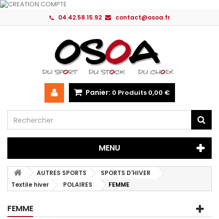
04.42.58.15.92
contact@osoa.fr
Panier:
0
Produits
0,00 €
MENU
AUTRES SPORTS
SPORTS D'HIVER
Textile hiver
POLAIRES
FEMME
FEMME