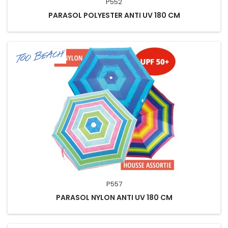
P552
PARASOL POLYESTER ANTI UV 180 CM
P557
PARASOL NYLON ANTI UV 180 CM