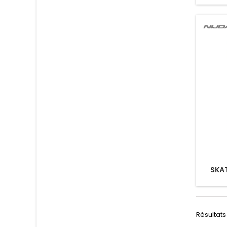
SKA
Résultats 1