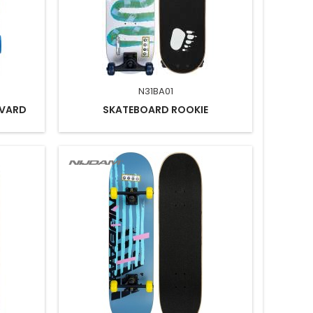
N31BA01
EVARD
SKATEBOARD ROOKIE