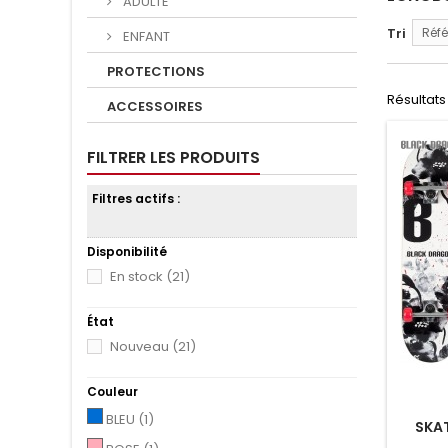
ADULTE
Tri
Réfé
ENFANT
PROTECTIONS
Résultats 1
ACCESSOIRES
FILTRER LES PRODUITS
Filtres actifs :
Disponibilité
En stock
(21)
État
Nouveau
(21)
Couleur
BLEU
(1)
SKAT