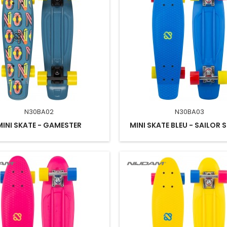
N30BA02
N30BA03
MINI SKATE - GAMESTER
MINI SKATE BLEU - SAILOR 