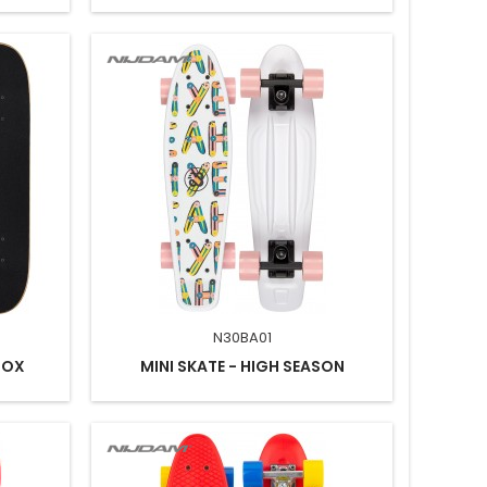
N30BA01
LOX
MINI SKATE - HIGH SEASON