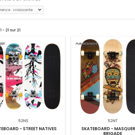
rence : croissante
 - 21 sur 21.
52NS
52NT
EBOARD - STREET NATIVES
SKATEBOARD - MASQUE
BRIGADE