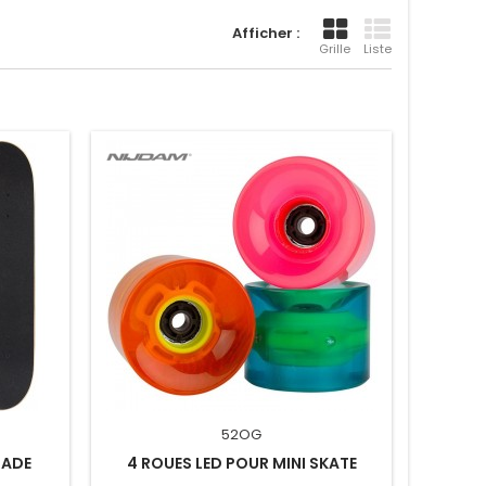
Afficher :
Grille
Liste
52OG
RADE
4 ROUES LED POUR MINI SKATE