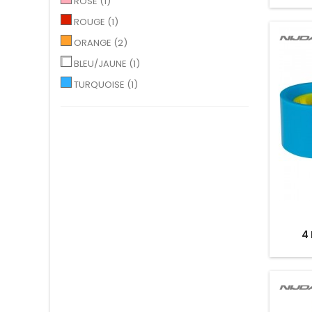
ROSE
(1)
ROUGE
(1)
ORANGE
(2)
BLEU/JAUNE
(1)
TURQUOISE
(1)
4