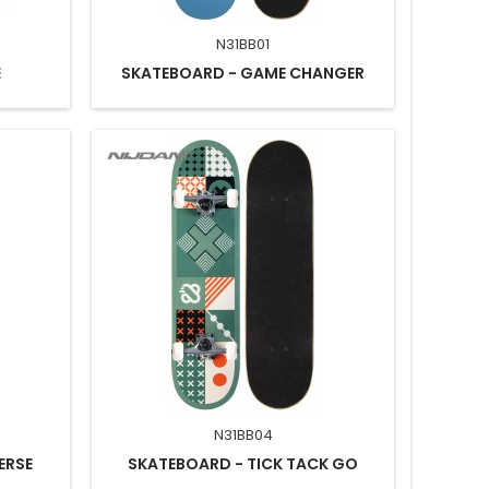
N31BB01
E
SKATEBOARD - GAME CHANGER
N31BB04
ERSE
SKATEBOARD - TICK TACK GO