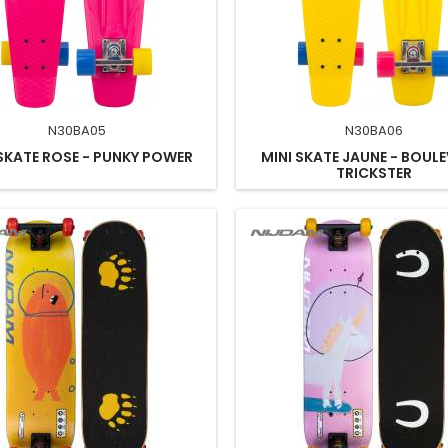
N30BA05
N30BA06
 SKATE ROSE - PUNKY POWER
MINI SKATE JAUNE - BOUL
TRICKSTER