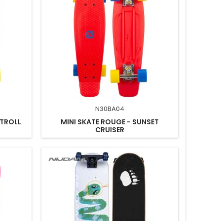
N30BA04
STROLL
MINI SKATE ROUGE - SUNSET
CRUISER