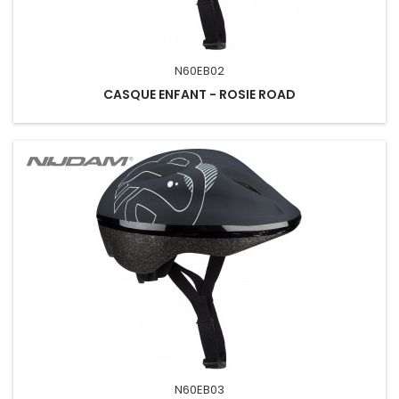
N60EB02
CASQUE ENFANT - ROSIE ROAD
N60EB03