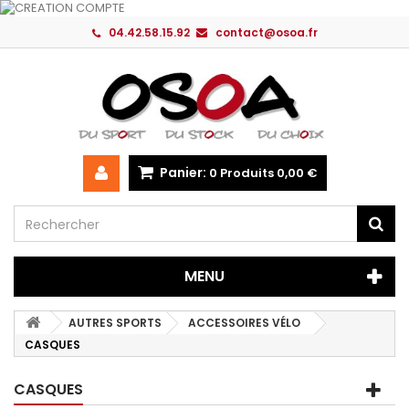
04.42.58.15.92
contact@osoa.fr
Panier:
0
Produits
0,00 €
MENU
AUTRES SPORTS
ACCESSOIRES VÉLO
CASQUES
CASQUES