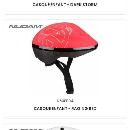
CASQUE ENFANT - DARK STORM
N60EB04
CASQUE ENFANT - RAGING RED