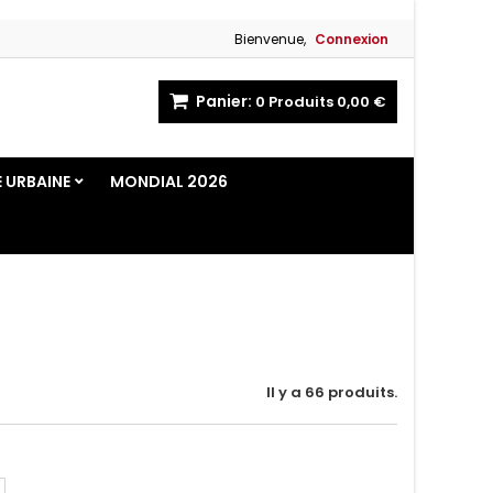
Bienvenue,
Connexion
Panier:
0
Produits
0,00 €
E URBAINE
MONDIAL 2026
Il y a 66 produits.