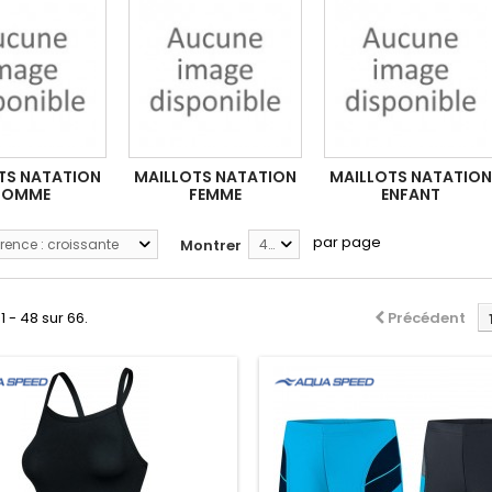
TS NATATION
MAILLOTS NATATION
MAILLOTS NATATION
HOMME
FEMME
ENFANT
par page
rence : croissante
Montrer
48
1 - 48 sur 66.
Précédent