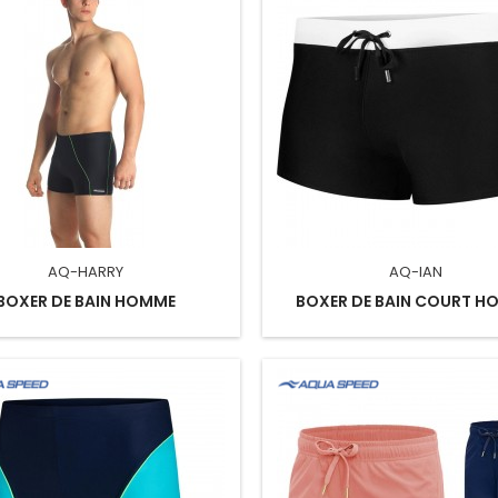
AQ-HARRY
AQ-IAN
BOXER DE BAIN HOMME
BOXER DE BAIN COURT H