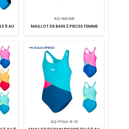
AQ-NAOMI
LE 9 AU
MAILLOT DE BAIN 2 PIECES FEMME
AQ-POLA-9-13