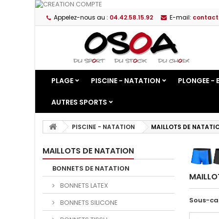
Appelez-nous au :
04.42.58.15.92
E-mail:
contact
PLAGE
PISCINE - NATATION
PLONGEE - 
AUTRES SPORTS
PISCINE - NATATION
MAILLOTS DE NATATI
MAILLOTS DE NATATION
BONNETS DE NATATION
MAILLO
BONNETS LATEX
Sous-ca
BONNETS SILICONE