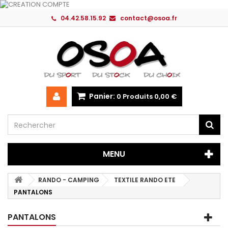
04.42.58.15.92
contact@osoa.fr
Panier:
0
Produits
0,00 €
MENU
RANDO - CAMPING
TEXTILE RANDO ETE
PANTALONS
PANTALONS