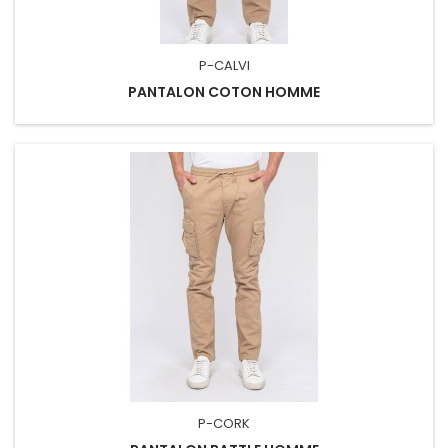
P-CALVI
PANTALON COTON HOMME
P-CORK