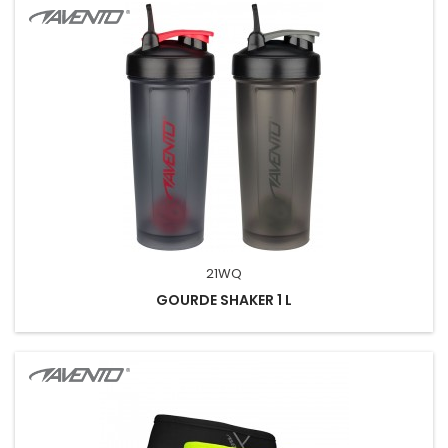
21WQ
GOURDE SHAKER 1 L