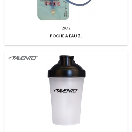
21OZ
POCHE A EAU 2L