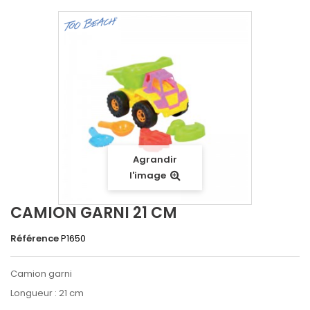
Agrandir
l'image
CAMION GARNI 21 CM
Référence
P1650
Camion garni
Longueur : 21 cm