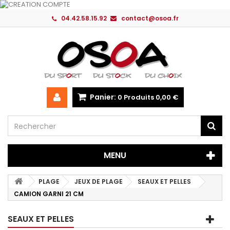
04.42.58.15.92
contact@osoa.fr
Panier:
0
Produits
0,00 €
MENU
PLAGE
JEUX DE PLAGE
SEAUX ET PELLES
CAMION GARNI 21 CM
SEAUX ET PELLES