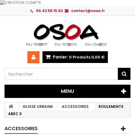
04.42.58.15.92
contact@osoa.fr
Panier:
0
Produits
0,00 €
MENU
GLISSE URBAINE
ACCESSOIRES
ROULEMENTS
ABEC 3
ACCESSOIRES