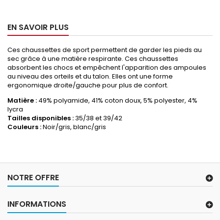
EN SAVOIR PLUS
Ces chaussettes de sport permettent de garder les pieds au
sec grâce à une matière respirante. Ces chaussettes
absorbent les chocs et empêchent l'apparition des ampoules
au niveau des orteils et du talon. Elles ont une forme
ergonomique droite/gauche pour plus de confort.
Matière :
49% polyamide, 41% coton doux, 5% polyester, 4%
lycra
Tailles disponibles :
35/38 et 39/42
Couleurs :
Noir/gris, blanc/gris
NOTRE OFFRE
INFORMATIONS