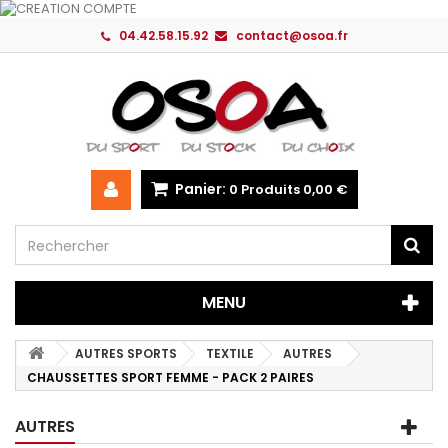
04.42.58.15.92
contact@osoa.fr
Panier:
0
Produits
0,00 €
MENU
AUTRES SPORTS
TEXTILE
AUTRES
CHAUSSETTES SPORT FEMME - PACK 2 PAIRES
AUTRES