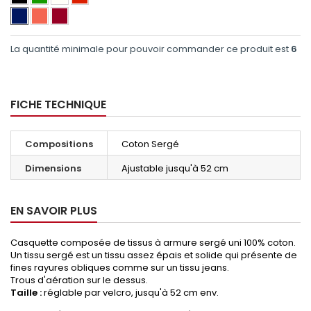
La quantité minimale pour pouvoir commander ce produit est
6
FICHE TECHNIQUE
Compositions
Coton Sergé
Dimensions
Ajustable jusqu'à 52 cm
EN SAVOIR PLUS
Casquette composée de tissus à armure
sergé
uni 100% coton.
Un tissu
sergé
est un tissu assez épais et solide qui présente de
fines rayures obliques comme sur un tissu jeans.
Trous d'aération sur le dessus.
Taille :
réglable par velcro, jusqu'à 52 cm env.