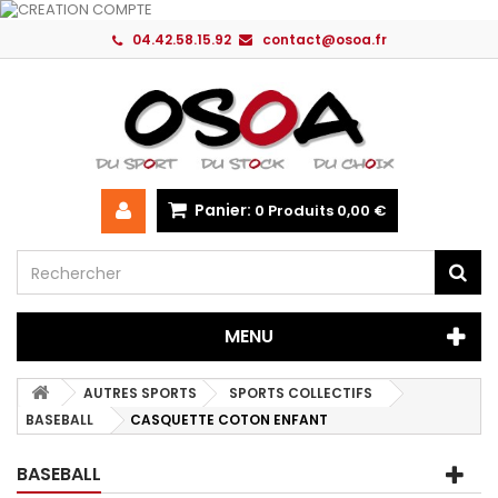
04.42.58.15.92
contact@osoa.fr
Panier:
0
Produits
0,00 €
MENU
AUTRES SPORTS
SPORTS COLLECTIFS
BASEBALL
CASQUETTE COTON ENFANT
BASEBALL