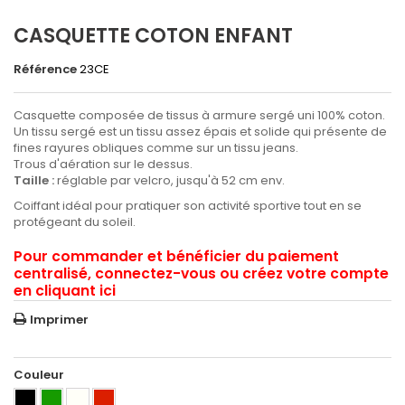
CASQUETTE COTON ENFANT
Référence
23CE
Casquette composée de tissus à armure
sergé
uni 100% coton.
Un tissu
sergé
est un tissu assez épais et solide qui présente de
fines rayures obliques comme sur un tissu jeans.
Trous d'aération sur le dessus.
Taille :
réglable par velcro, jusqu'à 52 cm env.
Coiffant idéal pour pratiquer son activité sportive tout en se
protégeant du soleil.
Pour commander et bénéficier du paiement
centralisé, connectez-vous ou créez votre compte
en cliquant ici
Imprimer
Couleur