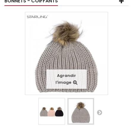
BONNETS - COIFFANTS
Agrandir
l'image