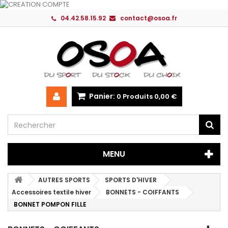
04.42.58.15.92
contact@osoa.fr
Panier:
0
Produits
0,00 €
MENU
AUTRES SPORTS
SPORTS D'HIVER
Accessoires textile hiver
BONNETS - COIFFANTS
BONNET POMPON FILLE