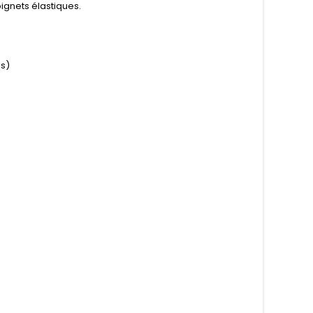
ignets élastiques.
ns)