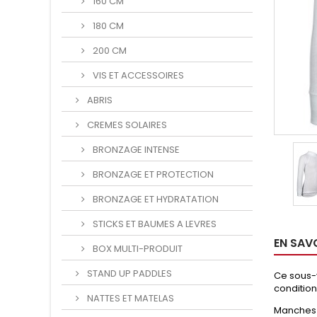
160 CM
180 CM
200 CM
VIS ET ACCESSOIRES
ABRIS
CREMES SOLAIRES
BRONZAGE INTENSE
BRONZAGE ET PROTECTION
BRONZAGE ET HYDRATATION
STICKS ET BAUMES A LEVRES
EN SAV
BOX MULTI-PRODUIT
STAND UP PADDLES
Ce sous-v
condition
NATTES ET MATELAS
Manches 