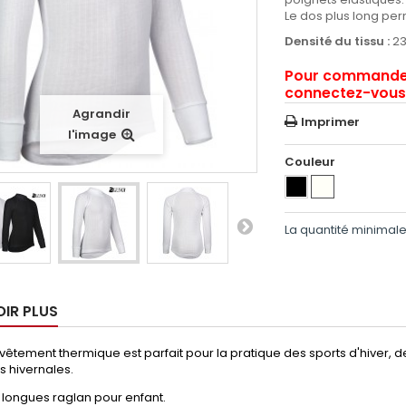
Le dos plus long per
Densité du tissu :
23
Pour commander 
connectez-vous 
Agrandir
Imprimer
l'image
Couleur
La quantité minimal
OIR PLUS
êtement thermique est parfait pour la pratique des sports d'hiver, d
s hivernales.
longues raglan pour enfant.