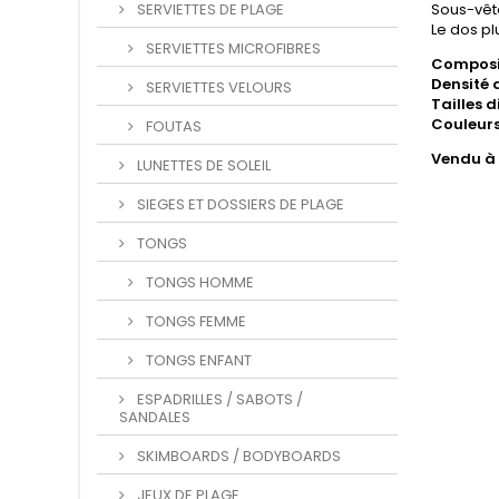
SERVIETTES DE PLAGE
Sous-vête
Le dos pl
SERVIETTES MICROFIBRES
Composi
Densité d
SERVIETTES VELOURS
Tailles d
Couleurs
FOUTAS
Vendu à l
LUNETTES DE SOLEIL
SIEGES ET DOSSIERS DE PLAGE
TONGS
TONGS HOMME
TONGS FEMME
TONGS ENFANT
ESPADRILLES / SABOTS /
SANDALES
SKIMBOARDS / BODYBOARDS
JEUX DE PLAGE