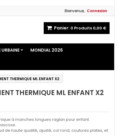
Bienvenue,
Connexion
Panier:
0
Produits
0,00 €
E URBAINE
MONDIAL 2026
MENT THERMIQUE ML ENFANT X2
ENT THERMIQUE ML ENFANT X2
mique à manches longues raglan pour enfant.
viscose.
de haute qualité, ajusté, col rond, coutures plates, et