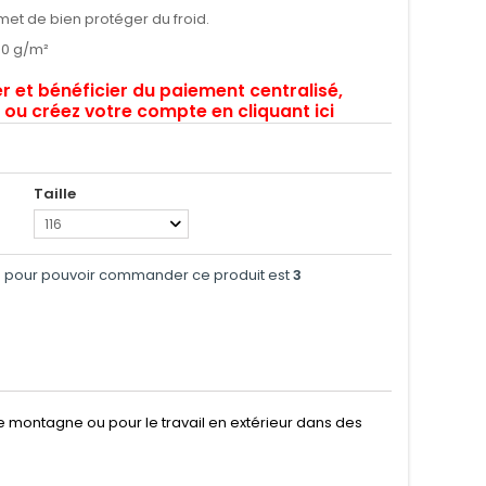
met de bien protéger du froid.
0 g/m²
et bénéficier du paiement centralisé,
ou créez votre compte en cliquant ici
Taille
116
e pour pouvoir commander ce produit est
3
e montagne ou pour le travail en extérieur dans des