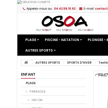
Appelez-nous au :
04.42.58.15.92
E-mail:
contact
PLAGE
PISCINE - NATATION
PLONGEE - 
AUTRES SPORTS
AUTRES SPORTS
SPORTS D'HIVER
Textil
ENFANT
PLAGE
PARASOLS
140 CM